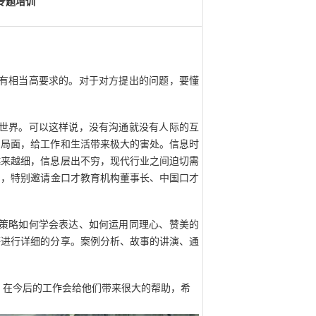
专题培训
有相当高要求的。对于对方提出的问题，要懂
世界。可以这样说，没有沟通就没有人际的互
的局面，给工作和生活带来极大的害处。信息时
越来越细，信息层出不穷，现代行业之间迫切需
力，特别邀请金口才教育机构董事长、中国口才
策略如何学会表达、如何运用同理心、赞美的
等进行详细的分享。案例分析、故事的讲演、通
，在今后的工作会给他们带来很大的帮助，希