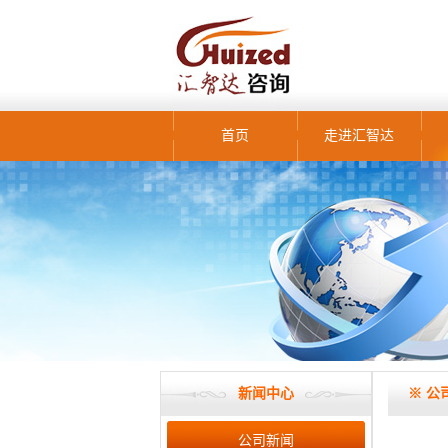
首页
走进汇智达
新闻中心
※ 公
公司新闻