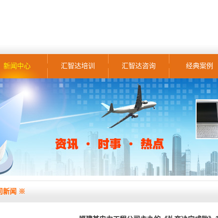
新闻中心
汇智达培训
汇智达咨询
经典案例
司新闻 ※