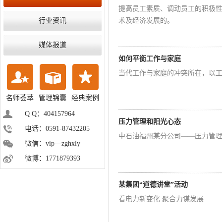
提高员工素质、调动员工的积极性
行业资讯
术及经济发展的。
媒体报道
如何平衡工作与家庭
当代工作与家庭的冲突所在，以
名师荟萃
管理锦囊
经典案例
Q Q：404157964
压力管理和阳光心态
电话：0591-87432205
中石油福州某分公司——压力管
微信：vip—zghxly
微博：1771879393
某集团“道德讲堂”活动
看电力新变化 聚合力谋发展