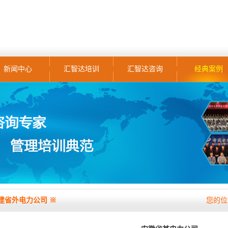
新闻中心
汇智达培训
汇智达咨询
经典案例
建省外电力公司 ※
您的位