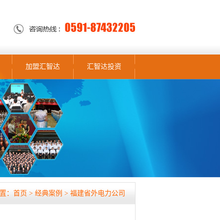
加盟汇智达
汇智达投资
置：
首页
> 经典案例 >
福建省外电力公司