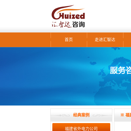
首页
走进汇智达
经典案例
※ 福
福建省外电力公司