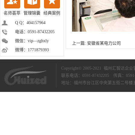
名师荟萃
管理锦囊
经典案例
Q Q：404157964
电话：0591-87432205
微信：vip—zghxly
上一篇:
安徽省某电力公司
微博：1771879393
Copyright© 2005-2021 福州汇智达企业管
联系电话：0591-87432205 传真：0591-
地址：福州市台江区
中央第五街二号楼