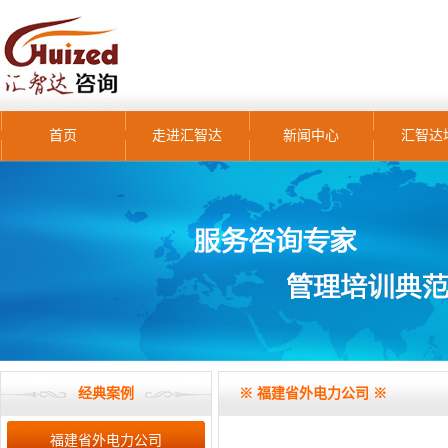
首页
走进汇智达
新闻中心
汇智达
经典案例
※ 福建省外电力公司 ※
福建省外电力公司