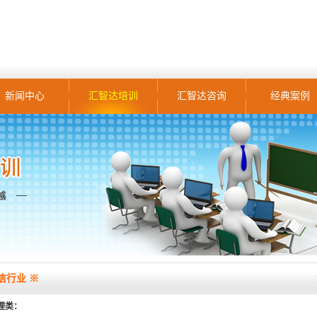
新闻中心
汇智达培训
汇智达咨询
经典案例
信行业 ※
理类：