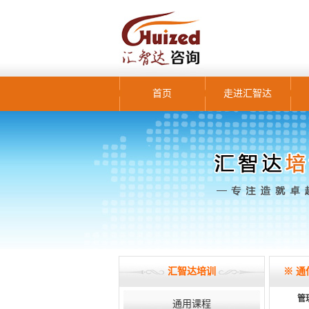
首页
走进汇智达
汇智达培训
※ 通
管
通用课程